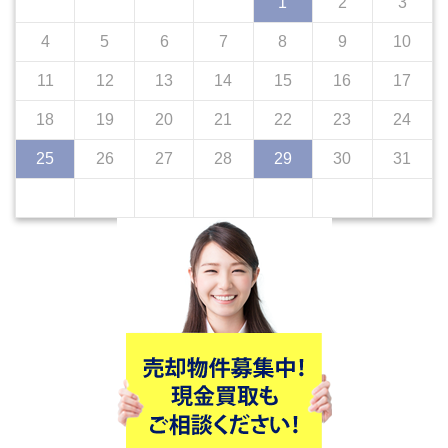
1
2
3
4
5
6
7
8
9
10
11
12
13
14
15
16
17
18
19
20
21
22
23
24
25
26
27
28
29
30
31