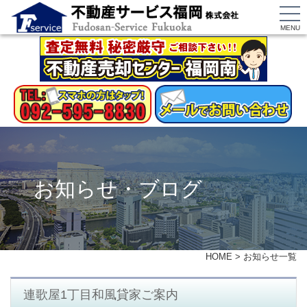
MENU
お知らせ・ブログ
HOME
>
お知らせ一覧
連歌屋1丁目和風貸家ご案内