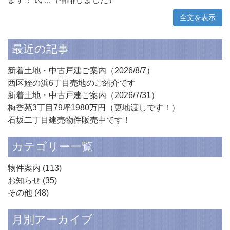
全文を表示
最近の記事
新着土地・中古戸建ご案内（2026/8/7）
西区姪の浜6丁目売地のご紹介です
新着土地・中古戸建ご案内（2026/7/31）
梅香苑3丁目79坪1980万円（更地渡しです！）
石坂二丁目建売物件販売中です！
カテゴリー一覧
物件案内
(113)
お知らせ
(35)
その他
(48)
月別アーカイブ