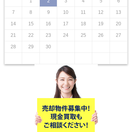
1
2
3
4
5
6
7
8
9
10
11
12
13
14
15
16
17
18
19
20
21
22
23
24
25
26
27
28
29
30