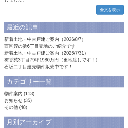
全文を表示
最近の記事
新着土地・中古戸建ご案内（2026/8/7）
西区姪の浜6丁目売地のご紹介です
新着土地・中古戸建ご案内（2026/7/31）
梅香苑3丁目79坪1980万円（更地渡しです！）
石坂二丁目建売物件販売中です！
カテゴリー一覧
物件案内
(113)
お知らせ
(35)
その他
(48)
月別アーカイブ