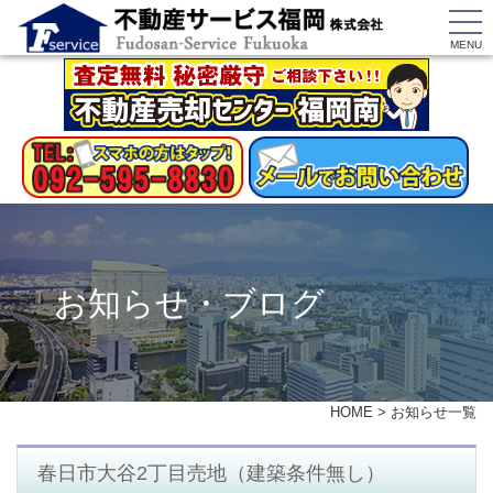
MENU
お知らせ・ブログ
HOME
>
お知らせ一覧
春日市大谷2丁目売地（建築条件無し）