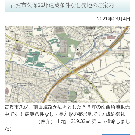
古賀市久保66坪建築条件なし売地のご案内
2021年03月4日
古賀市久保、前面道路が広々とした６６坪の南西角地販売
中です！ 建築条件なし・長方形の整形地です♪ 成約御礼
（仲介） 土地 219.32㎡ 第 ...（省略しまし
た）