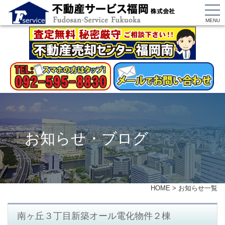
MENU
お知らせ・ブログ
HOME
>
お知らせ一覧
南ヶ丘３丁目新築オール電化物件２棟