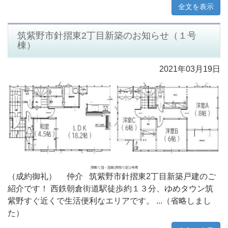
全文を表示
筑紫野市針摺東2丁目新築のお知らせ（１号
棟）
2021年03月19日
（成約御礼） 仲介 筑紫野市針摺東2丁目新築戸建のご
紹介です！ 西鉄朝倉街道駅徒歩約１３分、ゆめタウン筑
紫野すぐ近くで生活便利なエリアです。 ...（省略しまし
た）