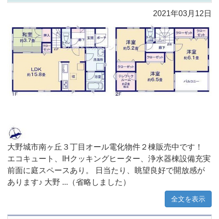
2021年03月12日
大野城市南ヶ丘３丁目オール電化物件２棟販売中です！
エコキュート、IHクッキングヒーター、浄水器棟設備充実
前面に庭スペースあり。 日当たり、眺望良好で開放感が
あります♪ 大野 ...（省略しました）
全文を表示