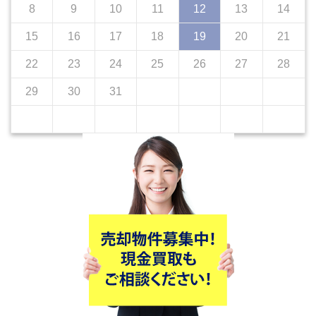
8
9
10
11
12
13
14
15
16
17
18
19
20
21
22
23
24
25
26
27
28
29
30
31