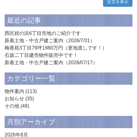
全文を表示
最近の記事
西区姪の浜6丁目売地のご紹介です
新着土地・中古戸建ご案内（2026/7/31）
梅香苑3丁目79坪1980万円（更地渡しです！）
石坂二丁目建売物件販売中です！
新着土地・中古戸建ご案内（2026/07/17）
カテゴリー一覧
物件案内
(113)
お知らせ
(35)
その他
(48)
月別アーカイブ
2026年8月