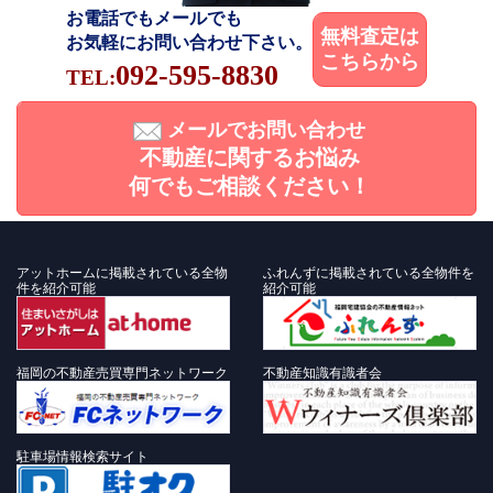
お電話でもメールでも
無料査定は
お気軽にお問い合わせ下さい。
こちらから
092-595-8830
TEL:
メールでお問い合わせ
不動産に関するお悩み
何でもご相談ください！
アットホームに掲載されている全物
ふれんずに掲載されている全物件を
件を紹介可能
紹介可能
福岡の不動産売買専門ネットワーク
不動産知識有識者会
駐車場情報検索サイト