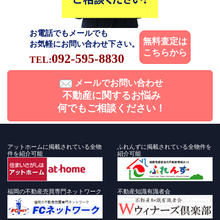
お電話でもメールでも
無料査定は
お気軽にお問い合わせ下さい。
こちらから
092-595-8830
TEL:
メールでお問い合わせ
不動産に関するお悩み
何でもご相談ください！
アットホームに掲載されている全物
ふれんずに掲載されている全物件を
件を紹介可能
紹介可能
福岡の不動産売買専門ネットワーク
不動産知識有識者会