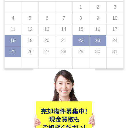
1
2
3
4
5
6
7
8
9
10
11
12
13
14
15
16
17
18
19
20
21
22
23
24
25
26
27
28
29
30
31