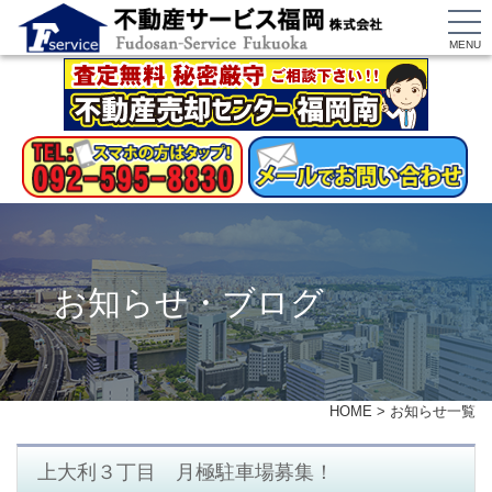
MENU
お知らせ・ブログ
HOME
>
お知らせ一覧
上大利３丁目 月極駐車場募集！