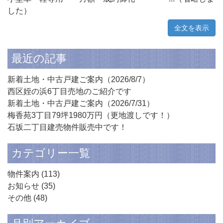
した）
全文を表示
最近の記事
新着土地・中古戸建ご案内（2026/8/7）
西区姪の浜6丁目売地のご紹介です
新着土地・中古戸建ご案内（2026/7/31）
梅香苑3丁目79坪1980万円（更地渡しです！）
石坂二丁目建売物件販売中です！
カテゴリー一覧
物件案内
(113)
お知らせ
(35)
その他
(48)