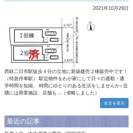
2021年10月29日
西鉄二日市駅徒歩４分の立地に新築建売２棟販売中です！
（特急停車駅） 駅近物件をわが家にして日々の通勤・通
学時間を短縮、 時間にゆとりのある生活をしませんか♪ 近
隣には商業施設、店舗も ...（省略しました）
全文を表示
最近の記事