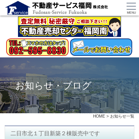
MENU
お知らせ・ブログ
HOME
>
お知らせ一覧
二日市北１丁目新築２棟販売中です