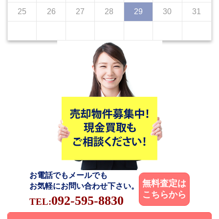
25
26
27
28
29
30
31
お電話でもメールでも
無料査定は
お気軽にお問い合わせ下さい。
こちらから
092-595-8830
TEL: