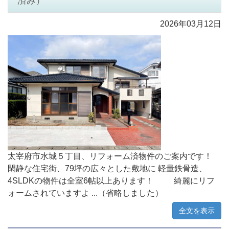
済み）
2026年03月12日
太宰府市水城５丁目、リフォーム済物件のご案内です！
閑静な住宅街、79坪の広々とした敷地に 軽量鉄骨造、
4SLDKの物件は全室6帖以上あります！ 綺麗にリフ
ォームされていますよ ...（省略しました）
全文を表示