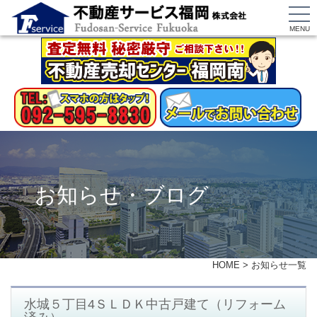
MENU
お知らせ・ブログ
HOME
>
お知らせ一覧
水城５丁目4ＳＬＤＫ中古戸建て（リフォーム