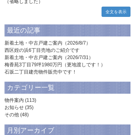
（省略しました）
全文を表示
最近の記事
新着土地・中古戸建ご案内（2026/8/7）
西区姪の浜6丁目売地のご紹介です
新着土地・中古戸建ご案内（2026/7/31）
梅香苑3丁目79坪1980万円（更地渡しです！）
石坂二丁目建売物件販売中です！
カテゴリー一覧
物件案内
(113)
お知らせ
(35)
その他
(48)
月別アーカイブ