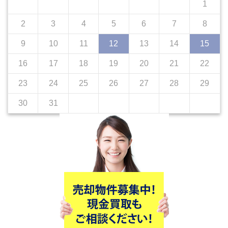
1
2
3
4
5
6
7
8
9
10
11
12
13
14
15
16
17
18
19
20
21
22
23
24
25
26
27
28
29
30
31