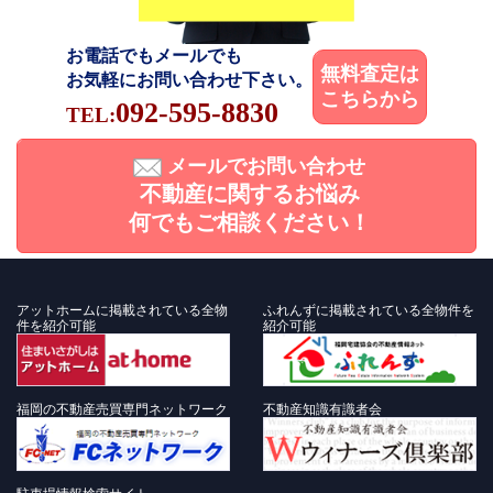
お電話でもメールでも
無料査定は
お気軽にお問い合わせ下さい。
こちらから
092-595-8830
TEL:
メールでお問い合わせ
不動産に関するお悩み
何でもご相談ください！
アットホームに掲載されている全物
ふれんずに掲載されている全物件を
件を紹介可能
紹介可能
福岡の不動産売買専門ネットワーク
不動産知識有識者会