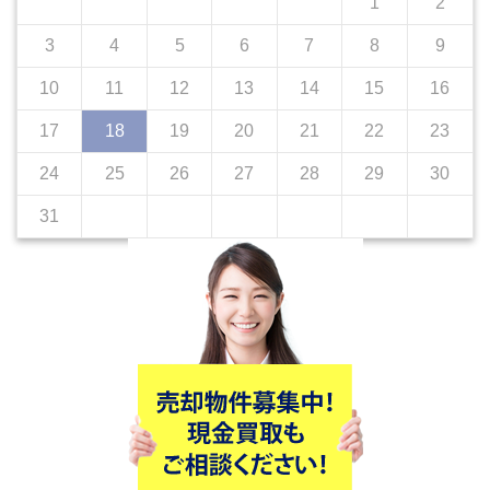
1
2
3
4
5
6
7
8
9
10
11
12
13
14
15
16
17
18
19
20
21
22
23
24
25
26
27
28
29
30
31