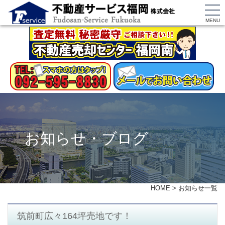
MENU
お知らせ・ブログ
HOME
>
お知らせ一覧
筑前町広々164坪売地です！