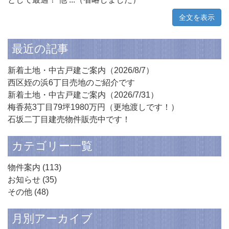
全文を表示
最近の記事
新着土地・中古戸建ご案内（2026/8/7）
西区姪の浜6丁目売地のご紹介です
新着土地・中古戸建ご案内（2026/7/31）
梅香苑3丁目79坪1980万円（更地渡しです！）
石坂二丁目建売物件販売中です！
カテゴリー一覧
物件案内
(113)
お知らせ
(35)
その他
(48)
月別アーカイブ