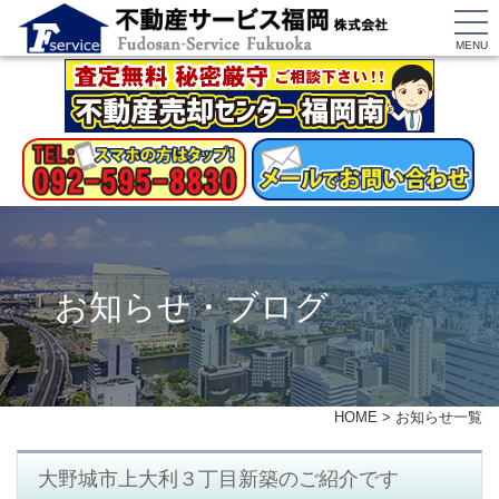
MENU
お知らせ・ブログ
HOME
>
お知らせ一覧
大野城市上大利３丁目新築のご紹介です