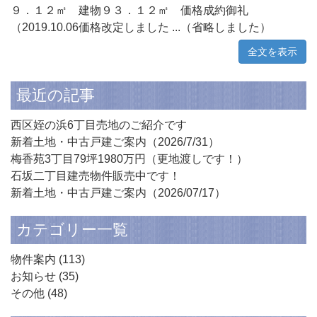
９．１２㎡ 建物９３．１２㎡ 価格成約御礼
（2019.10.06価格改定しました ...（省略しました）
全文を表示
最近の記事
西区姪の浜6丁目売地のご紹介です
新着土地・中古戸建ご案内（2026/7/31）
梅香苑3丁目79坪1980万円（更地渡しです！）
石坂二丁目建売物件販売中です！
新着土地・中古戸建ご案内（2026/07/17）
カテゴリー一覧
物件案内
(113)
お知らせ
(35)
その他
(48)