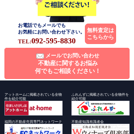
お電話でもメールでも
無料査定は
お気軽にお問い合わせ下さい。
こちらから
092-595-8830
TEL:
メールでお問い合わせ
不動産に関するお悩み
何でもご相談ください！
アットホームに掲載されている全物
ふれんずに掲載されている全物件を
件を紹介可能
紹介可能
福岡の不動産売買専門ネットワーク
不動産知識有識者会