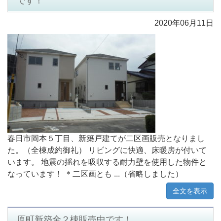
です！
2020年06月11日
春日市岡本５丁目、新築戸建てが二区画販売となりまし
た。（全棟成約御礼） リビングに快適、床暖房が付いて
います。 地震の揺れを吸収する耐力壁を使用した物件と
なっています！ ＊二区画とも ...（省略しました）
全文を表示
原町新築全２棟販売中です！