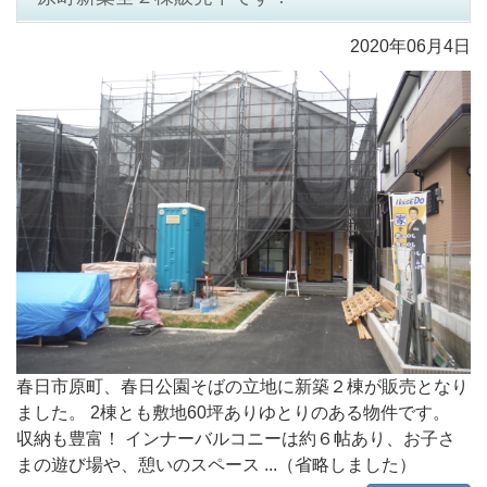
2020年06月4日
春日市原町、春日公園そばの立地に新築２棟が販売となり
ました。 2棟とも敷地60坪ありゆとりのある物件です。
収納も豊富！ インナーバルコニーは約６帖あり、お子さ
まの遊び場や、憩いのスペース ...（省略しました）