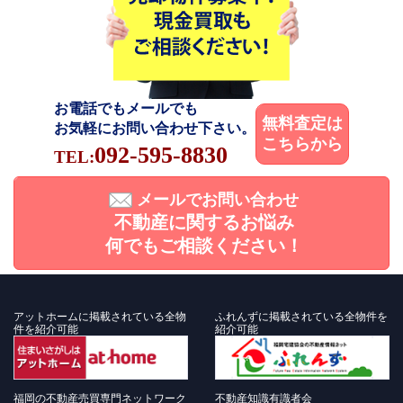
お電話でもメールでも
無料査定は
お気軽にお問い合わせ下さい。
こちらから
092-595-8830
TEL:
メールでお問い合わせ
不動産に関するお悩み
何でもご相談ください！
アットホームに掲載されている全物
ふれんずに掲載されている全物件を
件を紹介可能
紹介可能
福岡の不動産売買専門ネットワーク
不動産知識有識者会