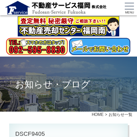
MENU
お知らせ・ブログ
HOME
>
お知らせ一覧
DSCF9405