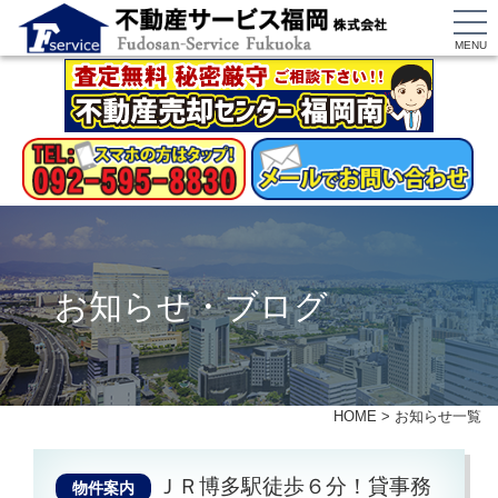
MENU
お知らせ・ブログ
HOME
>
お知らせ一覧
ＪＲ博多駅徒歩６分！貸事務
物件案内