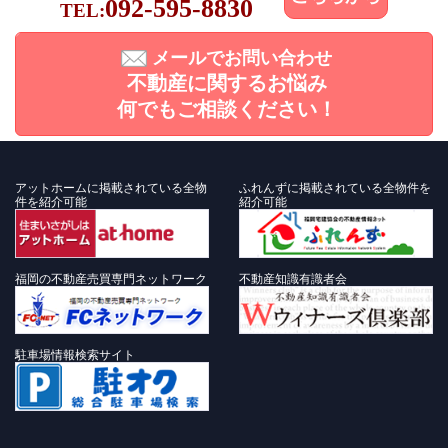
092-595-8830
TEL:
メールでお問い合わせ
不動産に関するお悩み
何でもご相談ください！
アットホームに掲載されている全物
ふれんずに掲載されている全物件を
件を紹介可能
紹介可能
福岡の不動産売買専門ネットワーク
不動産知識有識者会
駐車場情報検索サイト