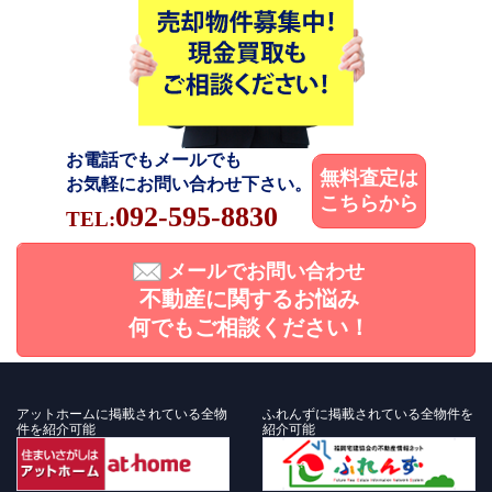
お電話でもメールでも
無料査定は
お気軽にお問い合わせ下さい。
こちらから
092-595-8830
TEL:
メールでお問い合わせ
不動産に関するお悩み
何でもご相談ください！
アットホームに掲載されている全物
ふれんずに掲載されている全物件を
件を紹介可能
紹介可能