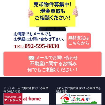
お電話でもメールでも
無料査定は
お気軽にお問い合わせ下さい。
こちらから
092-595-8830
TEL:
メールでお問い合わせ
不動産に関するお悩み
何でもご相談ください！
アットホームに掲載されている全物
ふれんずに掲載されている全物件を
件を紹介可能
紹介可能