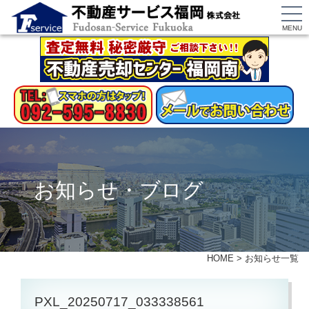
MENU
お知らせ・ブログ
HOME
>
お知らせ一覧
PXL_20250717_033338561