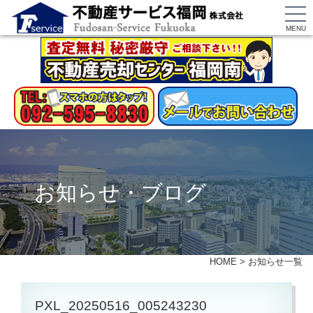
MENU
お知らせ・ブログ
HOME
>
お知らせ一覧
PXL_20250516_005243230