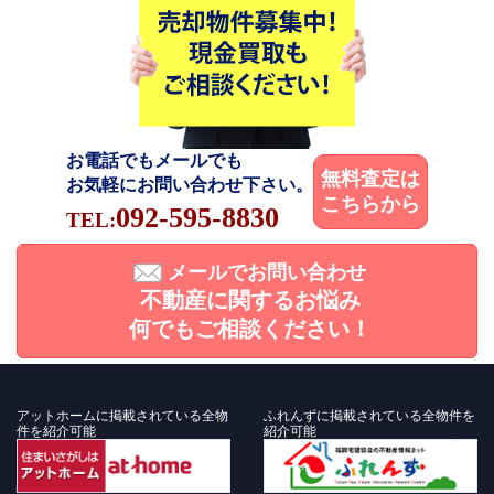
お電話でもメールでも
無料査定は
お気軽にお問い合わせ下さい。
こちらから
092-595-8830
TEL:
メールでお問い合わせ
不動産に関するお悩み
何でもご相談ください！
アットホームに掲載されている全物
ふれんずに掲載されている全物件を
件を紹介可能
紹介可能