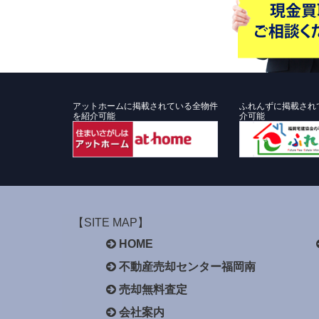
アットホームに掲載されている全物件
ふれんずに掲載され
を紹介可能
介可能
【SITE MAP】
HOME
不動産売却センター福岡南
売却無料査定
会社案内