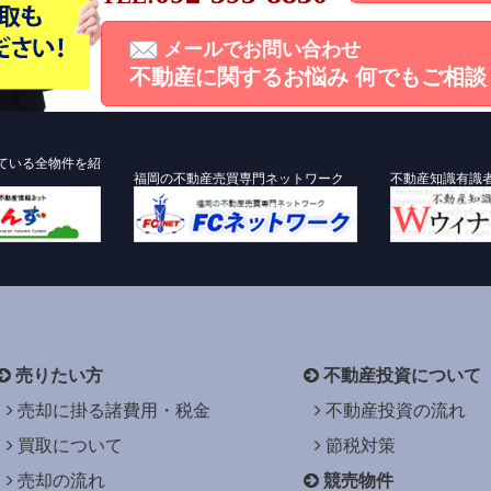
メールでお問い合わせ
不動産に関するお悩み
何でもご相談
ている全物件を紹
福岡の不動産売買専門ネットワーク
不動産知識有識
売りたい方
不動産投資について
売却に掛る諸費用・税金
不動産投資の流れ
買取について
節税対策
売却の流れ
競売物件