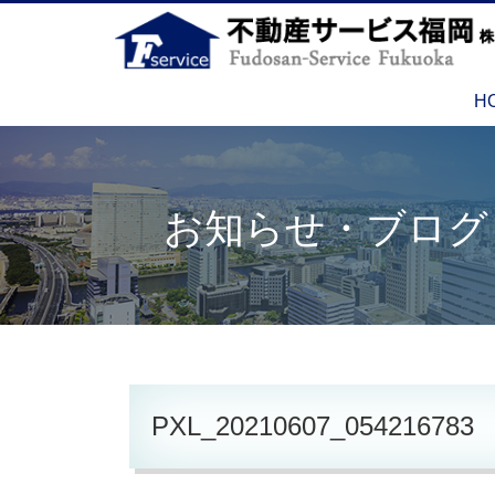
H
お知らせ・ブログ
PXL_20210607_054216783