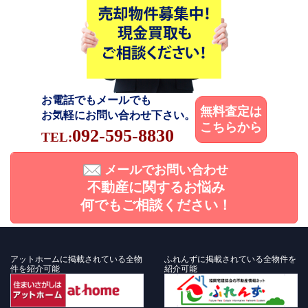
お電話でもメールでも
無料査定は
お気軽にお問い合わせ下さい。
こちらから
092-595-8830
TEL:
メールでお問い合わせ
不動産に関するお悩み
何でもご相談ください！
アットホームに掲載されている全物
ふれんずに掲載されている全物件を
件を紹介可能
紹介可能