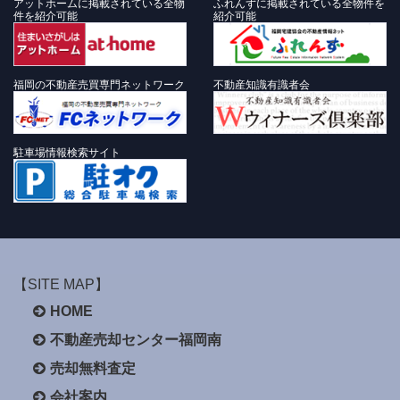
アットホームに掲載されている全物
ふれんずに掲載されている全物件を
件を紹介可能
紹介可能
福岡の不動産売買専門ネットワーク
不動産知識有識者会
駐車場情報検索サイト
【SITE MAP】
HOME
不動産売却センター福岡南
売却無料査定
会社案内