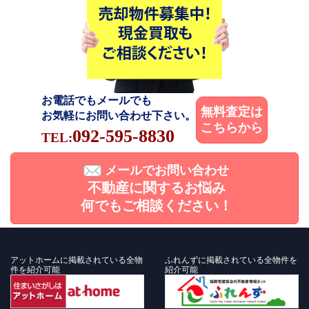
お電話でもメールでも
無料査定は
お気軽にお問い合わせ下さい。
こちらから
092-595-8830
TEL:
メールでお問い合わせ
不動産に関するお悩み
何でもご相談ください！
アットホームに掲載されている全物
ふれんずに掲載されている全物件を
件を紹介可能
紹介可能