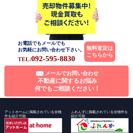
お電話でもメールでも
無料査定は
お気軽にお問い合わせ下さい。
こちらから
092-595-8830
TEL:
メールでお問い合わせ
不動産に関するお悩み
何でもご相談ください！
アットホームに掲載されている全物
ふれんずに掲載されている全物件を
件を紹介可能
紹介可能