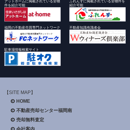
アットホームに掲載されている全物
ふれんずに掲載されている全物件を
件を紹介可能
紹介可能
福岡の不動産売買専門ネットワーク
不動産知識有識者会
駐車場情報検索サイト
【SITE MAP】
HOME
不動産売却センター福岡南
売却無料査定
会社案内