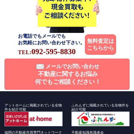
お電話でもメールでも
無料査定は
お気軽にお問い合わせ下さい。
こちらから
092-595-8830
TEL:
メールでお問い合わせ
不動産に関するお悩み
何でもご相談ください！
アットホームに掲載されている全物
ふれんずに掲載されている全物件を
件を紹介可能
紹介可能
福岡の不動産売買専門ネットワーク
不動産知識有識者会