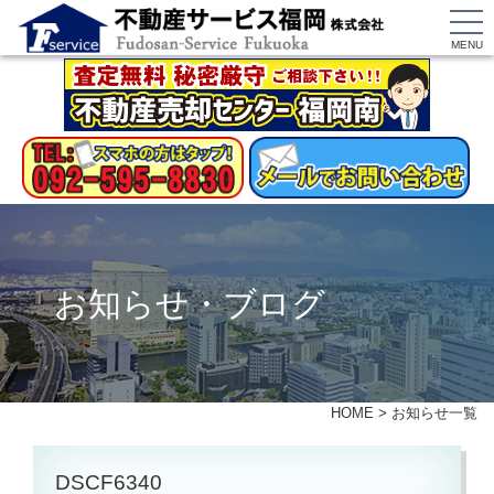
MENU
お知らせ・ブログ
HOME
>
お知らせ一覧
DSCF6340