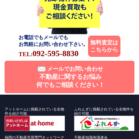
お電話でもメールでも
無料査定は
お気軽にお問い合わせ下さい。
こちらから
092-595-8830
TEL:
メールでお問い合わせ
不動産に関するお悩み
何でもご相談ください！
アットホームに掲載されている全物
ふれんずに掲載されている全物件を
件を紹介可能
紹介可能
福岡の不動産売買専門ネットワーク
不動産知識有識者会