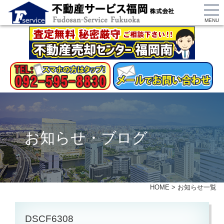
MENU
お知らせ・ブログ
HOME
>
お知らせ一覧
DSCF6308