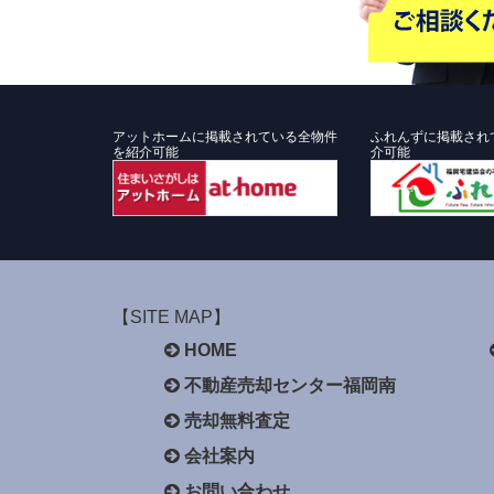
アットホームに掲載されている全物件
ふれんずに掲載され
を紹介可能
介可能
【SITE MAP】
HOME
不動産売却センター福岡南
売却無料査定
会社案内
お問い合わせ