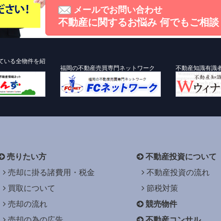
メールでお問い合わせ
不動産に関するお悩み
何でもご相談
ている全物件を紹
福岡の不動産売買専門ネットワーク
不動産知識有識
売りたい方
不動産投資について
売却に掛る諸費用・税金
不動産投資の流れ
買取について
節税対策
売却の流れ
競売物件
売却の為の広告
不動産コンサル