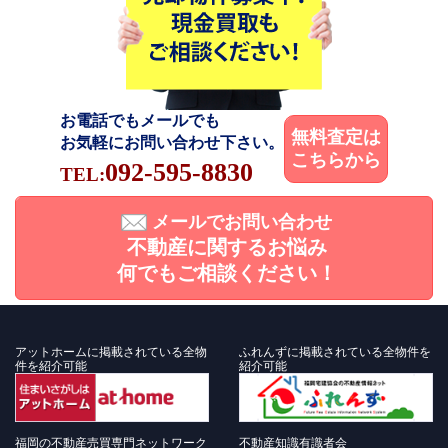
お電話でもメールでも
無料査定は
お気軽にお問い合わせ下さい。
こちらから
092-595-8830
TEL:
メールでお問い合わせ
不動産に関するお悩み
何でもご相談ください！
アットホームに掲載されている全物
ふれんずに掲載されている全物件を
件を紹介可能
紹介可能
福岡の不動産売買専門ネットワーク
不動産知識有識者会