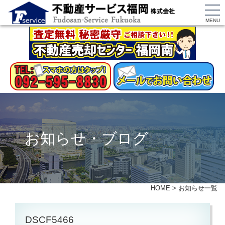
MENU
お知らせ・ブログ
HOME
>
お知らせ一覧
DSCF5466