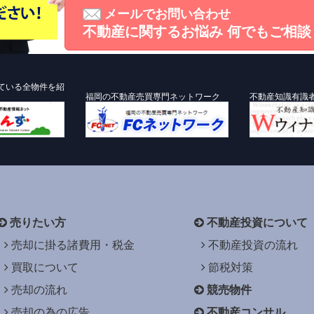
メールでお問い合わせ
不動産に関するお悩み
何でもご相談
ている全物件を紹
福岡の不動産売買専門ネットワーク
不動産知識有識
売りたい方
不動産投資について
売却に掛る諸費用・税金
不動産投資の流れ
買取について
節税対策
売却の流れ
競売物件
売却の為の広告
不動産コンサル