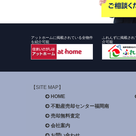
アットホームに掲載されている全物件
ふれんずに掲載され
を紹介可能
介可能
【SITE MAP】
HOME
不動産売却センター福岡南
売却無料査定
会社案内
お問い合わせ