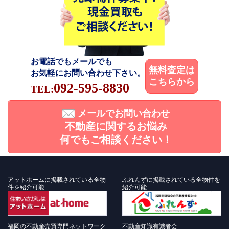
お電話でもメールでも
無料査定は
お気軽にお問い合わせ下さい。
こちらから
092-595-8830
TEL:
メールでお問い合わせ
不動産に関するお悩み
何でもご相談ください！
アットホームに掲載されている全物
ふれんずに掲載されている全物件を
件を紹介可能
紹介可能
福岡の不動産売買専門ネットワーク
不動産知識有識者会