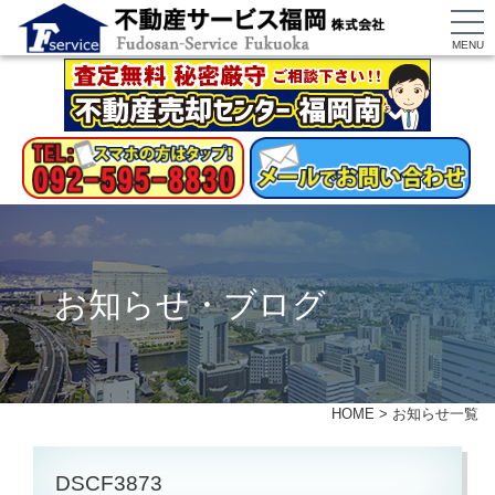
MENU
お知らせ・ブログ
HOME
>
お知らせ一覧
DSCF3873