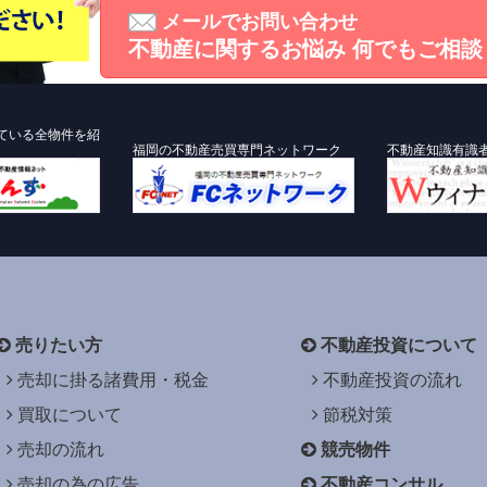
メールでお問い合わせ
不動産に関するお悩み
何でもご相談
ている全物件を紹
福岡の不動産売買専門ネットワーク
不動産知識有識
売りたい方
不動産投資について
売却に掛る諸費用・税金
不動産投資の流れ
買取について
節税対策
売却の流れ
競売物件
売却の為の広告
不動産コンサル