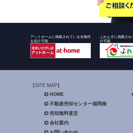
アットホームに掲載されている全物件
ふれんずに掲載され
を紹介可能
介可能
【SITE MAP】
HOME
不動産売却センター福岡南
売却無料査定
会社案内
お問い合わせ