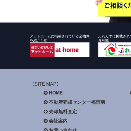
アットホームに掲載されている全物件
ふれんずに掲載され
を紹介可能
介可能
【SITE MAP】
HOME
不動産売却センター福岡南
売却無料査定
会社案内
お問い合わせ