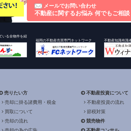
メールでお問い合わせ
不動産に関するお悩み
何でもご相談
ている全物件を紹
福岡の不動産売買専門ネットワーク
不動産知識有識
売りたい方
不動産投資について
売却に掛る諸費用・税金
不動産投資の流れ
買取について
節税対策
売却の流れ
競売物件
売却の為の広告
不動産コンサル