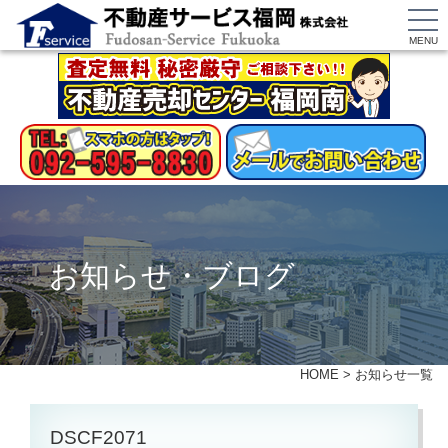
MENU
お知らせ・ブログ
HOME
>
お知らせ一覧
DSCF2071