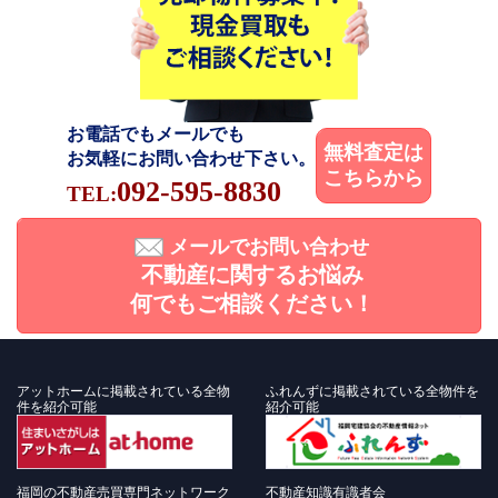
お電話でもメールでも
無料査定は
お気軽にお問い合わせ下さい。
こちらから
092-595-8830
TEL:
メールでお問い合わせ
不動産に関するお悩み
何でもご相談ください！
アットホームに掲載されている全物
ふれんずに掲載されている全物件を
件を紹介可能
紹介可能
福岡の不動産売買専門ネットワーク
不動産知識有識者会