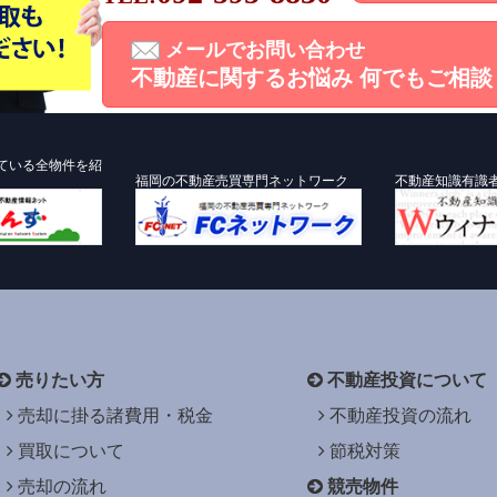
メールでお問い合わせ
不動産に関するお悩み
何でもご相談
ている全物件を紹
福岡の不動産売買専門ネットワーク
不動産知識有識
売りたい方
不動産投資について
売却に掛る諸費用・税金
不動産投資の流れ
買取について
節税対策
売却の流れ
競売物件