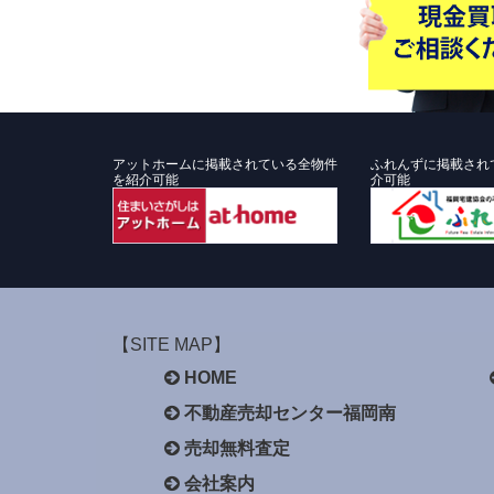
アットホームに掲載されている全物件
ふれんずに掲載され
を紹介可能
介可能
【SITE MAP】
HOME
不動産売却センター福岡南
売却無料査定
会社案内