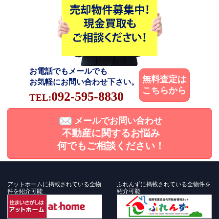
お電話でもメールでも
無料査定は
お気軽にお問い合わせ下さい。
こちらから
092-595-8830
TEL:
メールでお問い合わせ
不動産に関するお悩み
何でもご相談ください！
アットホームに掲載されている全物
ふれんずに掲載されている全物件を
件を紹介可能
紹介可能