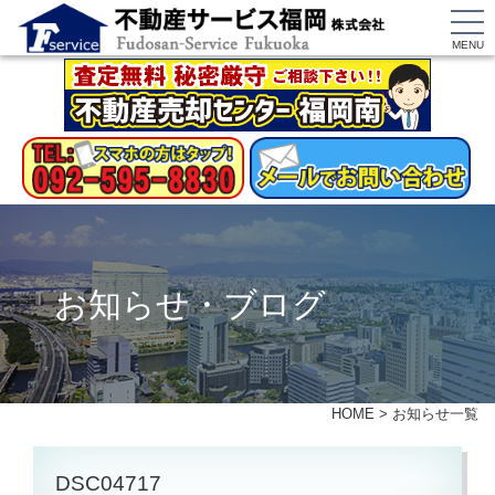
MENU
お知らせ・ブログ
HOME
>
お知らせ一覧
DSC04717