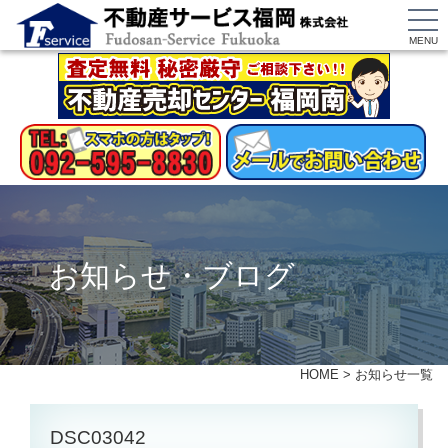
MENU
お知らせ・ブログ
HOME
>
お知らせ一覧
DSC03042