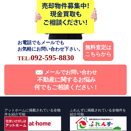
お電話でもメールでも
無料査定は
お気軽にお問い合わせ下さい。
こちらから
092-595-8830
TEL:
メールでお問い合わせ
不動産に関するお悩み
何でもご相談ください！
アットホームに掲載されている全物
ふれんずに掲載されている全物件を
件を紹介可能
紹介可能