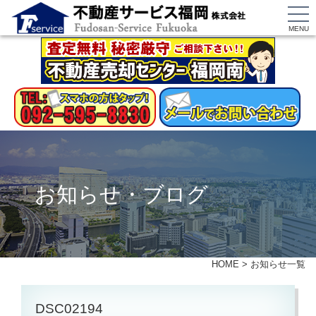
MENU
お知らせ・ブログ
HOME
>
お知らせ一覧
DSC02194