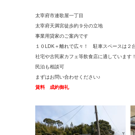
太宰府市連歌屋一丁目
太宰府天満宮徒歩約９分の立地
事業用貸家のご案内です
１０LDK＋離れで広々！ 駐車スペースは２
社宅や古民家カフェ等飲食店に適しています
民泊も相談可
まずはお問い合わせください♪
賃料 成約御礼