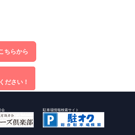
こちらから
ください！
者会
駐車場情報検索サイト