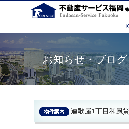
H
お知らせ・ブログ
連歌屋1丁目和風
物件案内