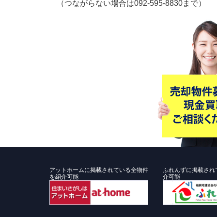
（つながらない場合は092-595-8830まで）
アットホームに掲載されている全物件
ふれんずに掲載され
を紹介可能
介可能