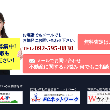
お電話でもメールでも
お気軽にお問い合わせ下さい。
無料査定は
092-595-8830
TEL:
メールでお問い合わせ
不動産に関するお悩み
何でもご相談
ている全物件を紹
福岡の不動産売買専門ネットワーク
不動産知識有識