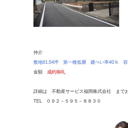
仲介
敷地61.54坪 第一種低層 建ぺい率40％
金額
成約御礼
詳細は 不動産サービス福岡株式会社 まで
TEL ０９２－５９５－８８３０