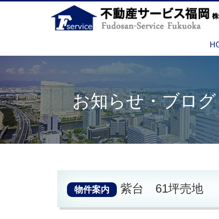
H
お知らせ・ブログ
紫台 61坪売地
物件案内