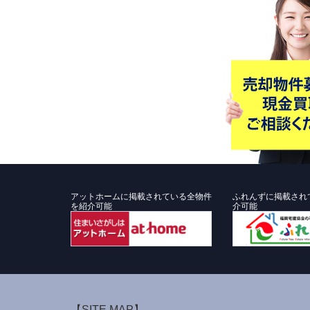
アットホームに掲載されている全物件
ふれんずに掲載され
を紹介可能
介可能
【SITE MAP】