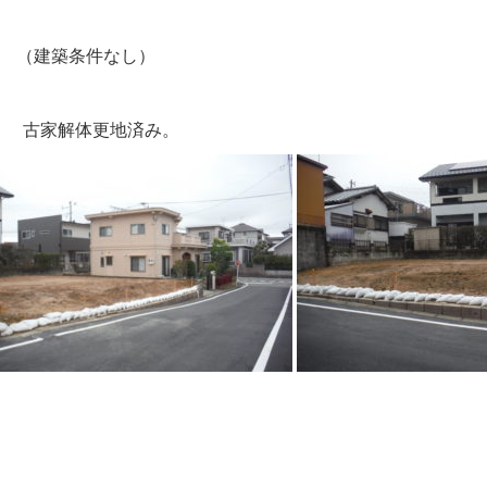
！ （建築条件なし）
。 古家解体更地済み。