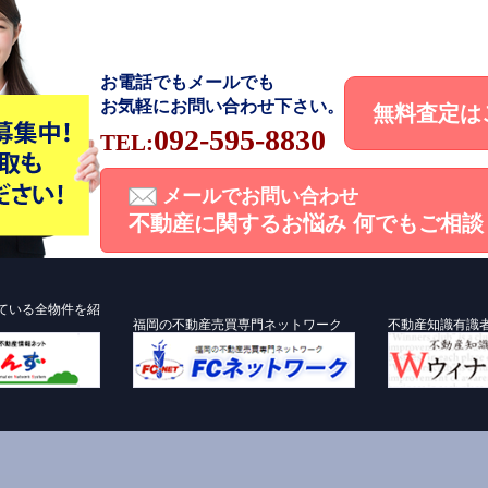
お電話でもメールでも
お気軽にお問い合わせ下さい。
無料査定は
092-595-8830
TEL:
メールでお問い合わせ
不動産に関するお悩み
何でもご相談
ている全物件を紹
福岡の不動産売買専門ネットワーク
不動産知識有識