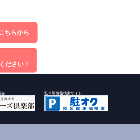
こちらから
ください！
者会
駐車場情報検索サイト