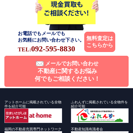
お電話でもメールでも
無料査定は
お気軽にお問い合わせ下さい。
こちらから
092-595-8830
TEL:
メールでお問い合わせ
不動産に関するお悩み
何でもご相談ください！
アットホームに掲載されている全物
ふれんずに掲載されている全物件を
件を紹介可能
紹介可能
福岡の不動産売買専門ネットワーク
不動産知識有識者会