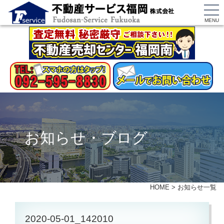
MENU
お知らせ・ブログ
HOME
>
お知らせ一覧
2020-05-01_142010