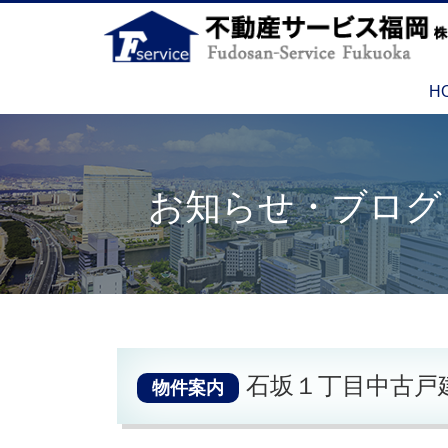
H
お知らせ・ブログ
石坂１丁目中古戸
物件案内