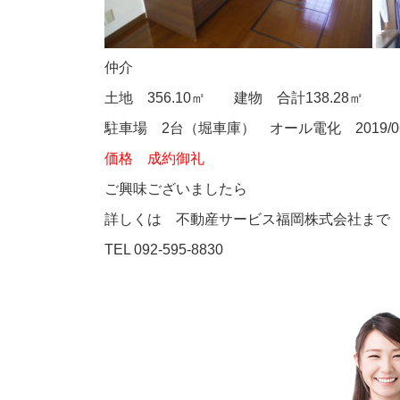
仲介
土地 356.10㎡ 建物 合計138.28㎡
駐車場 2台（堀車庫） オール電化 2019/
価格 成約御礼
ご興味ございましたら
詳しくは 不動産サービス福岡株式会社まで
TEL 092-595-8830