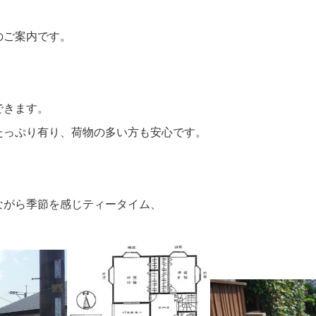
のご案内です。
できます。
たっぷり有り、荷物の多い方も安心です。
ながら季節を感じティータイム、