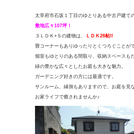
太宰府市石坂１丁目のゆとりある中古戸建て
敷地広々107坪！
３ＬＤＫ+Ｓの建物は、
ＬＤＫ26帖!!
畳コーナーもありゆったりとくつろぐことが
個室もゆとりのある間取り、収納スペースも
緑の豊かな広々としたお庭も大きな魅力。
ガーデニング好きの方には最適です。
サンルーム、縁側もありますので、お庭を見
お家ライフで癒されませんか♪