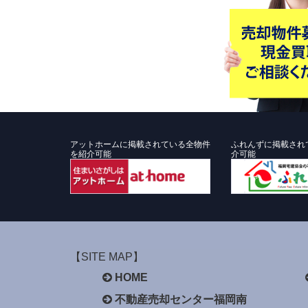
アットホームに掲載されている全物件
ふれんずに掲載され
を紹介可能
介可能
【SITE MAP】
HOME
不動産売却センター福岡南