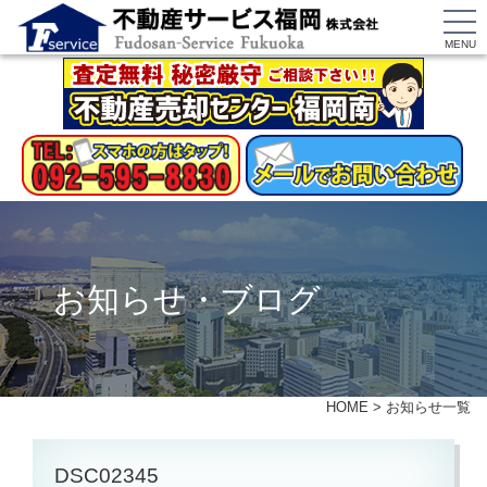
MENU
お知らせ・ブログ
HOME
>
お知らせ一覧
DSC02345