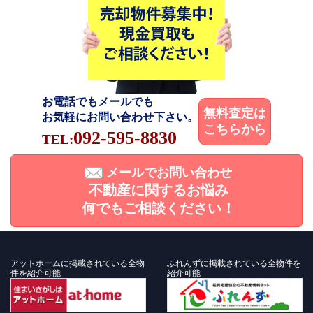
お電話でもメールでも
無料査定は
お気軽にお問い合わせ下さい。
こちらから
092-595-8830
TEL:
メールでお問い合わせ
不動産に関するお悩み
何でもご相談ください！
アットホームに掲載されている全物
ふれんずに掲載されている全物件を
件を紹介可能
紹介可能