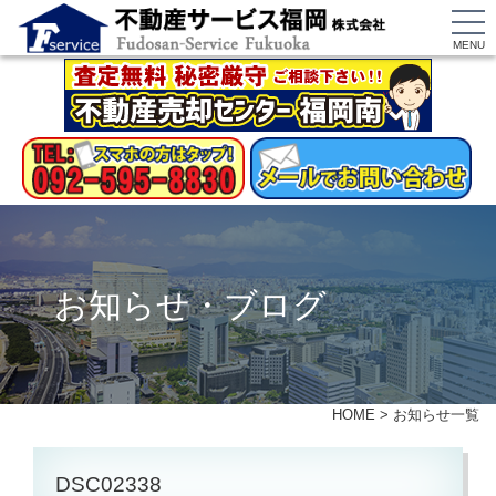
MENU
お知らせ・ブログ
HOME
>
お知らせ一覧
DSC02338