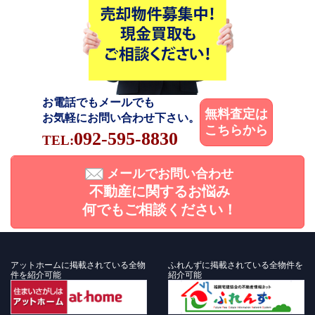
お電話でもメールでも
無料査定は
お気軽にお問い合わせ下さい。
こちらから
092-595-8830
TEL:
メールでお問い合わせ
不動産に関するお悩み
何でもご相談ください！
アットホームに掲載されている全物
ふれんずに掲載されている全物件を
件を紹介可能
紹介可能