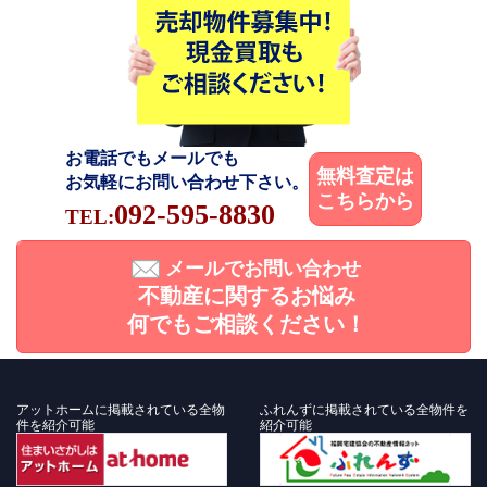
お電話でもメールでも
無料査定は
お気軽にお問い合わせ下さい。
こちらから
092-595-8830
TEL:
メールでお問い合わせ
不動産に関するお悩み
何でもご相談ください！
アットホームに掲載されている全物
ふれんずに掲載されている全物件を
件を紹介可能
紹介可能