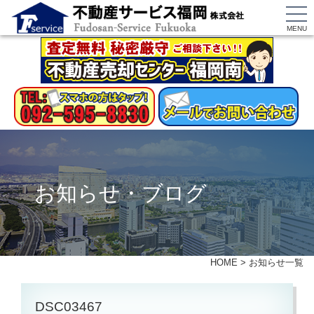
MENU
お知らせ・ブログ
HOME
>
お知らせ一覧
DSC03467