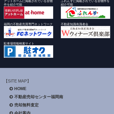
アットホームに掲載されている全物
ふれんずに掲載されている全物件を
件を紹介可能
紹介可能
福岡の不動産売買専門ネットワーク
不動産知識有識者会
駐車場情報検索サイト
【SITE MAP】
HOME
不動産売却センター福岡南
売却無料査定
会社案内