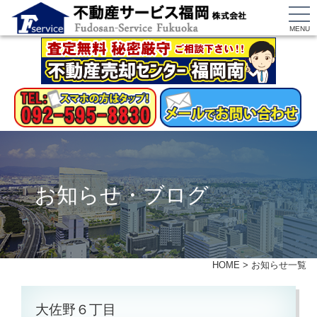
MENU
お知らせ・ブログ
HOME
>
お知らせ一覧
大佐野６丁目