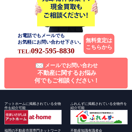
お電話でもメールでも
無料査定は
お気軽にお問い合わせ下さい。
こちらから
092-595-8830
TEL:
メールでお問い合わせ
不動産に関するお悩み
何でもご相談ください！
アットホームに掲載されている全物
ふれんずに掲載されている全物件を
件を紹介可能
紹介可能
福岡の不動産売買専門ネットワーク
不動産知識有識者会