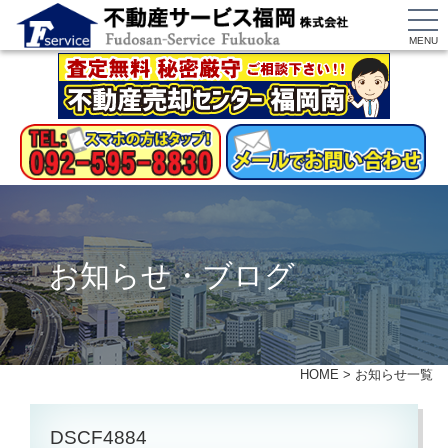
MENU
お知らせ・ブログ
HOME
>
お知らせ一覧
DSCF4884