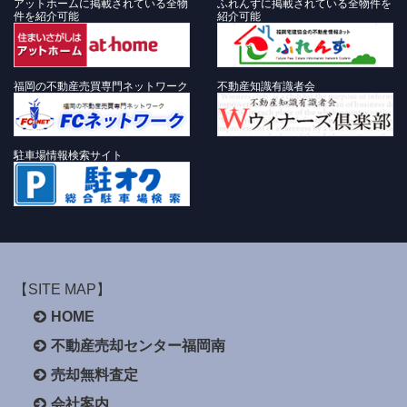
アットホームに掲載されている全物
ふれんずに掲載されている全物件を
件を紹介可能
紹介可能
福岡の不動産売買専門ネットワーク
不動産知識有識者会
駐車場情報検索サイト
【SITE MAP】
HOME
不動産売却センター福岡南
売却無料査定
会社案内