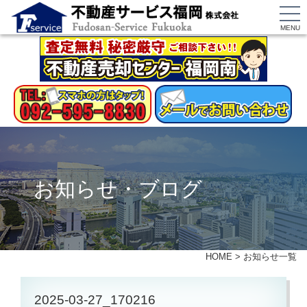
MENU
お知らせ・ブログ
HOME
>
お知らせ一覧
2025-03-27_170216