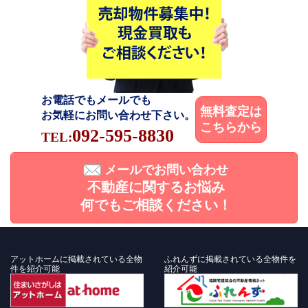
お電話でもメールでも
無料査定は
お気軽にお問い合わせ下さい。
こちらから
092-595-8830
TEL:
メールでお問い合わせ
不動産に関するお悩み
何でもご相談ください！
アットホームに掲載されている全物
ふれんずに掲載されている全物件を
件を紹介可能
紹介可能