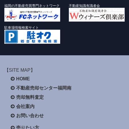
福岡の不動産売買専門ネットワーク
不動産知識有識者会
駐車場情報検索サイト
【SITE MAP】
HOME
不動産売却センター福岡南
売却無料査定
会社案内
お問い合わせ
売りたい方