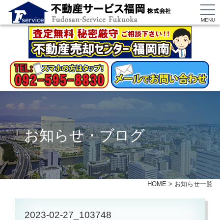
MENU
お知らせ・ブログ
HOME
>
お知らせ一覧
2023-02-27_103748