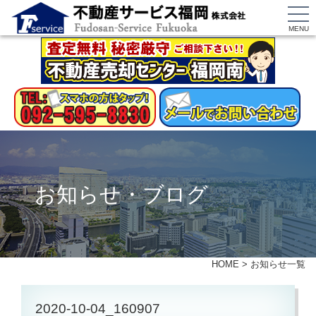
MENU
お知らせ・ブログ
HOME
>
お知らせ一覧
2020-10-04_160907