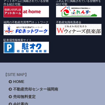
アットホームに掲載されている全物
ふれんずに掲載されている全物件を
件を紹介可能
紹介可能
福岡の不動産売買専門ネットワーク
不動産知識有識者会
駐車場情報検索サイト
【SITE MAP】
HOME
不動産売却センター福岡南
売却無料査定
会社案内