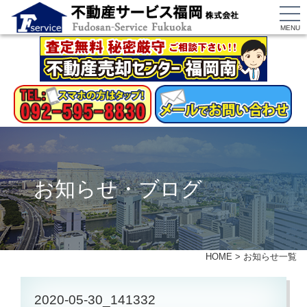
MENU
お知らせ・ブログ
HOME
>
お知らせ一覧
2020-05-30_141332