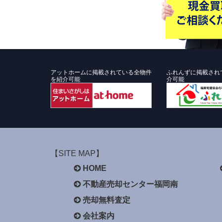
アットホームに掲載されている全物件
ふれんずに掲載され
を紹介可能
介可能
【SITE MAP】
HOME
不動産売却センター福岡南
売却無料査定
会社案内