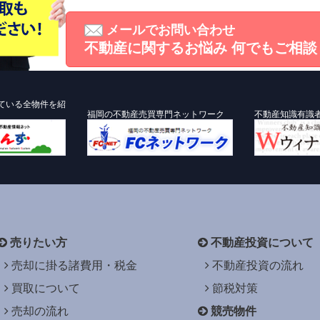
メールでお問い合わせ
不動産に関するお悩み
何でもご相談
ている全物件を紹
福岡の不動産売買専門ネットワーク
不動産知識有識
売りたい方
不動産投資について
売却に掛る諸費用・税金
不動産投資の流れ
買取について
節税対策
売却の流れ
競売物件