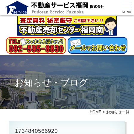
MENU
お知らせ・ブログ
HOME
>
お知らせ一覧
1734840566920