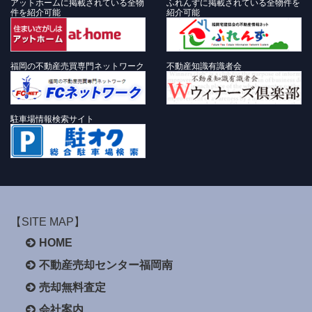
アットホームに掲載されている全物
ふれんずに掲載されている全物件を
件を紹介可能
紹介可能
福岡の不動産売買専門ネットワーク
不動産知識有識者会
駐車場情報検索サイト
【SITE MAP】
HOME
不動産売却センター福岡南
売却無料査定
会社案内