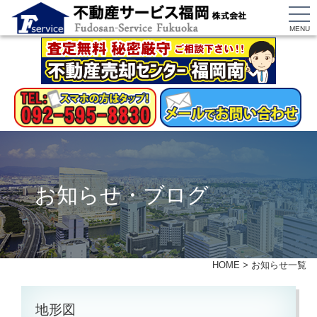
MENU
お知らせ・ブログ
HOME
>
お知らせ一覧
地形図