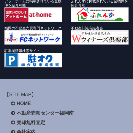
アットホームに掲載されている全物
ふれんずに掲載されている全物件を
件を紹介可能
紹介可能
福岡の不動産売買専門ネットワーク
不動産知識有識者会
駐車場情報検索サイト
【SITE MAP】
HOME
不動産売却センター福岡南
売却無料査定
会社案内